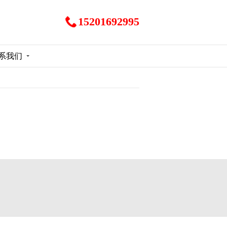
15201692995
系我们