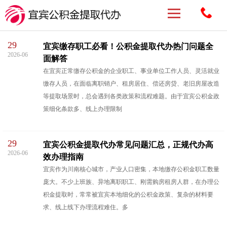
29
宜宾缴存职工必看！公积金提取代办热门问题全
2026-06
面解答
在宜宾正常缴存公积金的企业职工、事业单位工作人员、灵活就业
缴存人员，在面临离职销户、租房居住、偿还房贷、老旧房屋改造
等提取场景时，总会遇到各类政策和流程难题。由于宜宾公积金政
策细化条款多、线上办理限制
29
宜宾公积金提取代办常见问题汇总，正规代办高
2026-06
效办理指南
宜宾作为川南核心城市，产业人口密集，本地缴存公积金职工数量
庞大。不少上班族、异地离职职工、刚需购房租房人群，在办理公
积金提取时，常常被宜宾本地细化的公积金政策、复杂的材料要
求、线上线下办理流程难住。多