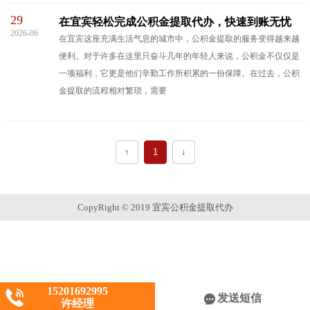
29
在宜宾轻松完成公积金提取代办，快速到账无忧
2026-06
在宜宾这座充满生活气息的城市中，公积金提取的服务变得越来越
便利。对于许多在这里只奋斗几年的年轻人来说，公积金不仅仅是
一项福利，它更是他们辛勤工作所积累的一份保障。在过去，公积
金提取的流程相对繁琐，需要
↑
1
↓
CopyRight © 2019 宜宾公积金提取代办
15201692995
发送短信
许经理