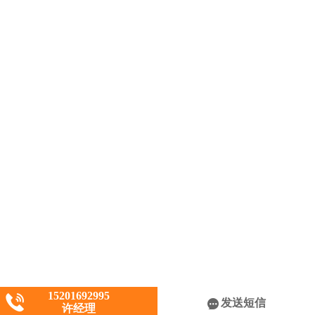
15201692995
发送短信
许经理